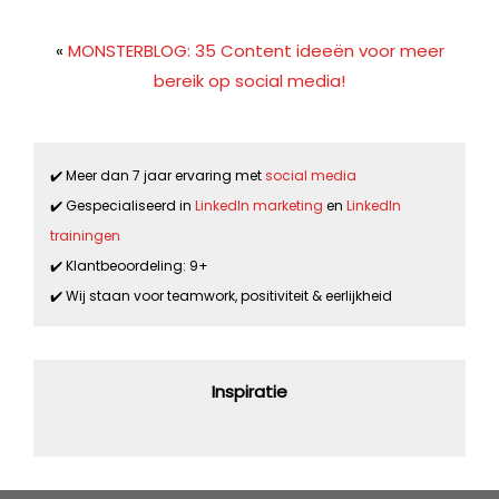
«
MONSTERBLOG: 35 Content ideeën voor meer
bereik op social media!
✔️ Meer dan 7 jaar ervaring met
social media
✔️ Gespecialiseerd in
LinkedIn marketing
en
LinkedIn
trainingen
✔️ Klantbeoordeling: 9+
✔️ Wij staan voor teamwork, positiviteit & eerlijkheid
Inspiratie