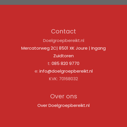
Contact
Doelgroepbereikt.nl
Mercatorweg 2C| 8501 XK Joure | Ingang
Zuidtoren
t:
085 820 9770
e:
info@doelgroepbereikt.nl
KVK: 70168032
Over ons
Over Doelgroepbereikt.nl