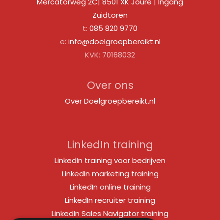
Mercatorweg 2C| 8501 XK Joure | Ingang
Zuidtoren
t:
085 820 9770
e:
info@doelgroepbereikt.nl
KVK: 70168032
Over ons
Over Doelgroepbereikt.nl
LinkedIn training
LinkedIn training voor bedrijven
LinkedIn marketing training
LinkedIn online training
LinkedIn recruiter training
LinkedIn Sales Navigator training