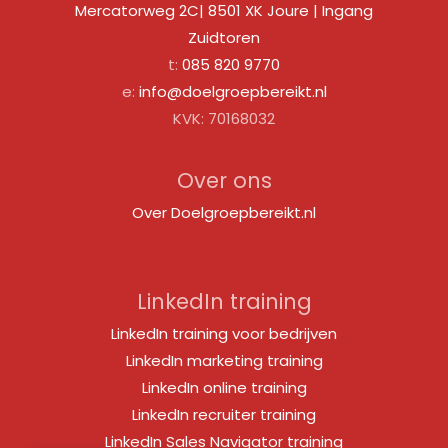
Mercatorweg 2C| 8501 XK Joure | Ingang
Zuidtoren
t:
085 820 9770
e:
info@doelgroepbereikt.nl
KVK: 70168032
Over ons
Over Doelgroepbereikt.nl
LinkedIn training
LinkedIn training voor bedrijven
LinkedIn marketing training
LinkedIn online training
LinkedIn recruiter training
LinkedIn Sales Navigator training