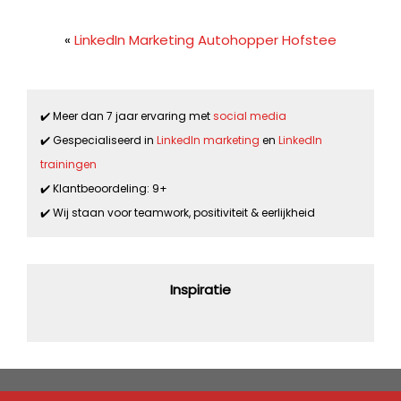
«
LinkedIn Marketing Autohopper Hofstee
✔️ Meer dan 7 jaar ervaring met
social media
✔️ Gespecialiseerd in
LinkedIn marketing
en
LinkedIn
trainingen
✔️ Klantbeoordeling: 9+
✔️ Wij staan voor teamwork, positiviteit & eerlijkheid
Inspiratie