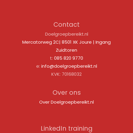
Contact
Doelgroepbereikt.nl
Mercatorweg 2C| 8501 XK Joure | Ingang
Zuidtoren
t:
085 820 9770
e:
info@doelgroepbereikt.nl
KVK: 70168032
Over ons
Over Doelgroepbereikt.nl
LinkedIn training