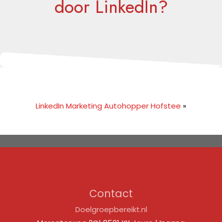
door LinkedIn?
LinkedIn Marketing Autohopper Hofstee
»
Contact
Doelgroepbereikt.nl