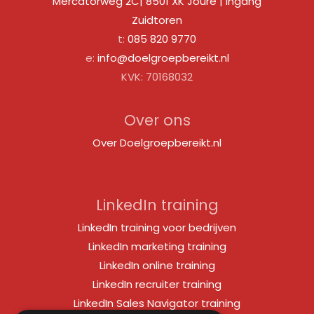
Mercatorweg 2C| 8501 XK Joure | Ingang
Zuidtoren
t:
085 820 9770
e:
info@doelgroepbereikt.nl
KVK: 70168032
Over ons
Over Doelgroepbereikt.nl
LinkedIn training
LinkedIn training voor bedrijven
LinkedIn marketing training
LinkedIn online training
LinkedIn recruiter training
LinkedIn Sales Navigator training