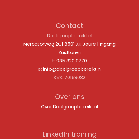
Contact
Doelgroepbereikt.nl
Mercatorweg 2C| 8501 XK Joure | Ingang
Zuidtoren
t:
085 820 9770
e:
info@doelgroepbereikt.nl
KVK: 70168032
Over ons
Over Doelgroepbereikt.nl
LinkedIn training