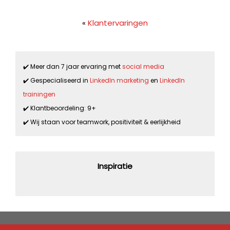
«
Klantervaringen
✔️ Meer dan 7 jaar ervaring met
social media
✔️ Gespecialiseerd in
LinkedIn marketing
en
LinkedIn
trainingen
✔️ Klantbeoordeling: 9+
✔️ Wij staan voor teamwork, positiviteit & eerlijkheid
Inspiratie