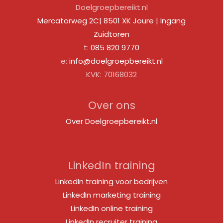
Doelgroepbereikt.nl
Mercatorweg 2C| 8501 XK Joure | Ingang
Zuidtoren
t:
085 820 9770
e:
info@doelgroepbereikt.nl
KVK: 70168032
Over ons
Over Doelgroepbereikt.nl
LinkedIn training
LinkedIn training voor bedrijven
LinkedIn marketing training
LinkedIn online training
LinkedIn recruiter training