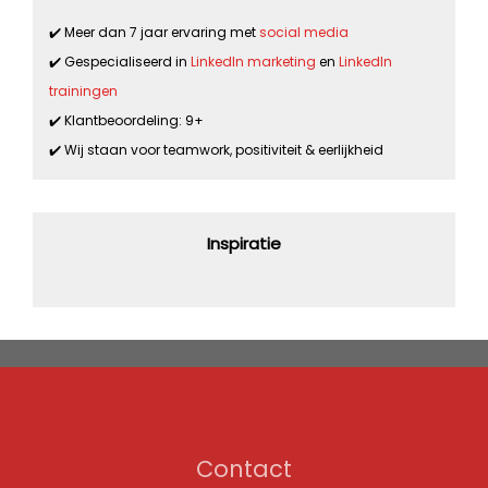
✔️ Meer dan 7 jaar ervaring met
social media
✔️ Gespecialiseerd in
LinkedIn marketing
en
LinkedIn
trainingen
✔️ Klantbeoordeling: 9+
✔️ Wij staan voor teamwork, positiviteit & eerlijkheid
Inspiratie
Contact