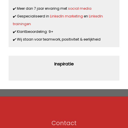
✔️ Meer dan 7 jaar ervaring met
social media
✔️ Gespecialiseerd in
LinkedIn marketing
en
LinkedIn
trainingen
✔️ Klantbeoordeling: 9+
✔️ Wij staan voor teamwork, positiviteit & eerlijkheid
Inspiratie
Contact