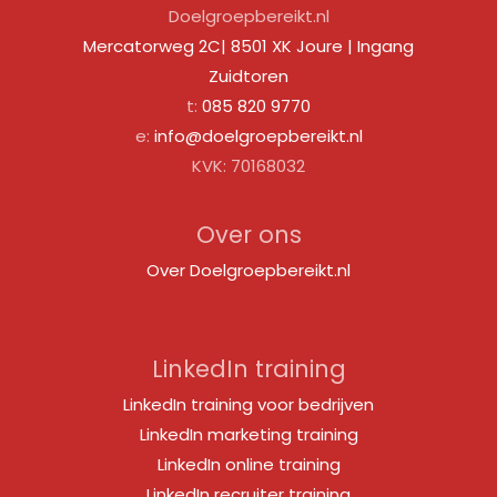
Doelgroepbereikt.nl
Mercatorweg 2C| 8501 XK Joure | Ingang
Zuidtoren
t:
085 820 9770
e:
info@doelgroepbereikt.nl
KVK: 70168032
Over ons
Over Doelgroepbereikt.nl
LinkedIn training
LinkedIn training voor bedrijven
LinkedIn marketing training
LinkedIn online training
LinkedIn recruiter training