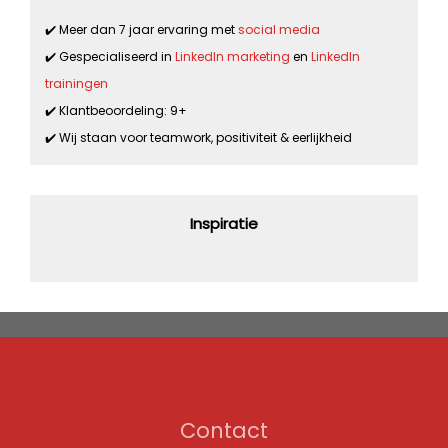
✔️ Meer dan 7 jaar ervaring met
social media
✔️ Gespecialiseerd in
LinkedIn marketing
en
LinkedIn
trainingen
✔️ Klantbeoordeling: 9+
✔️ Wij staan voor teamwork, positiviteit & eerlijkheid
Inspiratie
Contact