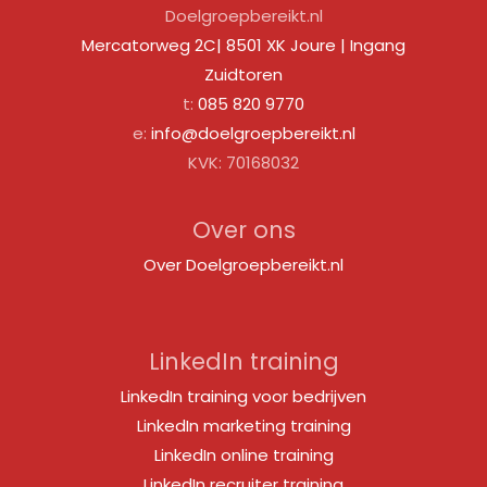
Doelgroepbereikt.nl
Mercatorweg 2C| 8501 XK Joure | Ingang
Zuidtoren
t:
085 820 9770
e:
info@doelgroepbereikt.nl
KVK: 70168032
Over ons
Over Doelgroepbereikt.nl
LinkedIn training
LinkedIn training voor bedrijven
LinkedIn marketing training
LinkedIn online training
LinkedIn recruiter training