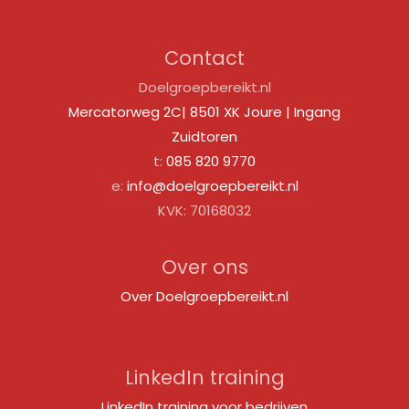
Contact
Doelgroepbereikt.nl
Mercatorweg 2C| 8501 XK Joure | Ingang
Zuidtoren
t:
085 820 9770
e:
info@doelgroepbereikt.nl
KVK: 70168032
Over ons
Over Doelgroepbereikt.nl
LinkedIn training
LinkedIn training voor bedrijven