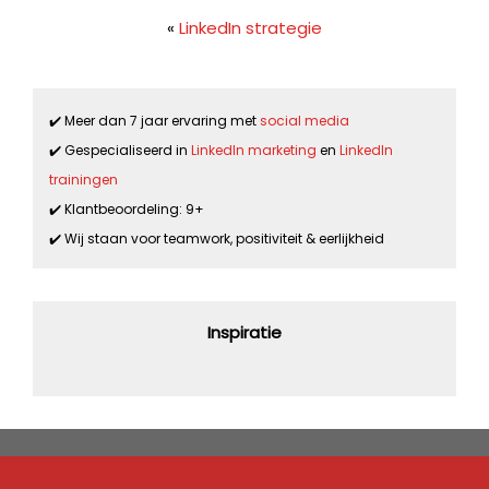
«
LinkedIn strategie
✔️ Meer dan 7 jaar ervaring met
social media
✔️ Gespecialiseerd in
LinkedIn marketing
en
LinkedIn
trainingen
✔️ Klantbeoordeling: 9+
✔️ Wij staan voor teamwork, positiviteit & eerlijkheid
Inspiratie