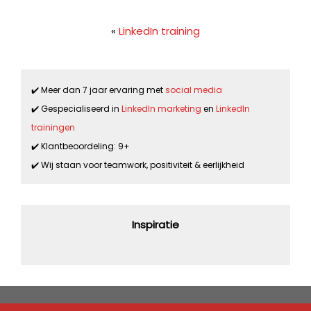
«
LinkedIn training
✔️ Meer dan 7 jaar ervaring met
social media
✔️ Gespecialiseerd in
LinkedIn marketing
en
LinkedIn
trainingen
✔️ Klantbeoordeling: 9+
✔️ Wij staan voor teamwork, positiviteit & eerlijkheid
Inspiratie