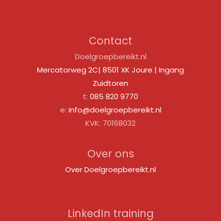
Contact
Doelgroepbereikt.nl
Mercatorweg 2C| 8501 XK Joure | Ingang
Zuidtoren
t:
085 820 9770
e:
info@doelgroepbereikt.nl
KVK: 70168032
Over ons
Over Doelgroepbereikt.nl
LinkedIn training