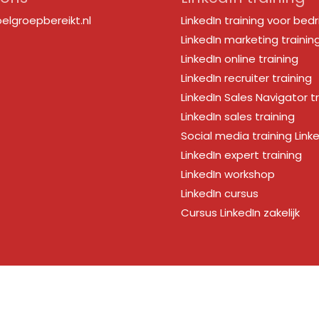
elgroepbereikt.nl
LinkedIn training voor bedr
LinkedIn marketing trainin
LinkedIn online training
LinkedIn recruiter training
LinkedIn Sales Navigator t
LinkedIn sales training
Social media training Link
LinkedIn expert training
LinkedIn workshop
LinkedIn cursus
Cursus LinkedIn zakelijk