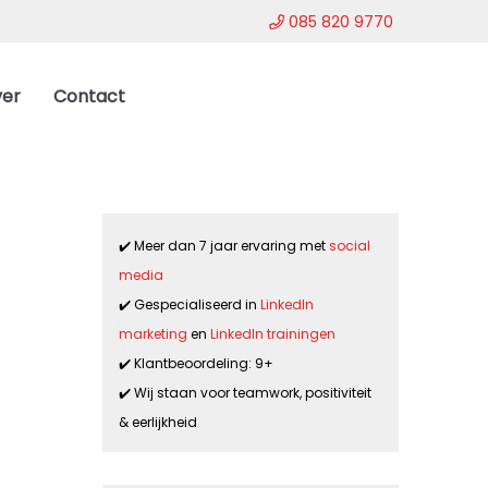
085 820 9770
er
Contact
✔️ Meer dan 7 jaar ervaring met
social
media
✔️ Gespecialiseerd in
LinkedIn
marketing
en
LinkedIn trainingen
✔️ Klantbeoordeling: 9+
✔️ Wij staan voor teamwork, positiviteit
& eerlijkheid