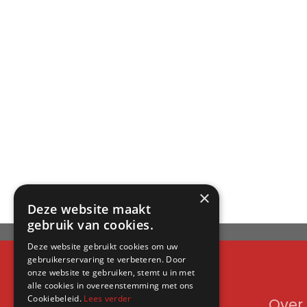
×
Deze website maakt
gebruik van cookies.
Deze website gebruikt cookies om uw
gebruikerservaring te verbeteren. Door
onze website te gebruiken, stemt u in met
alle cookies in overeenstemming met ons
Cookiebeleid.
Lees verder
Contact
Over