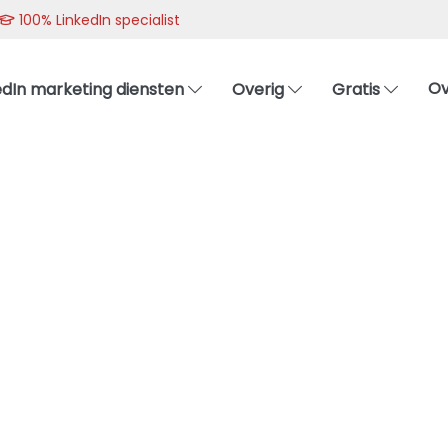
100% LinkedIn specialist
Ov
edIn marketing diensten
Overig
Gratis