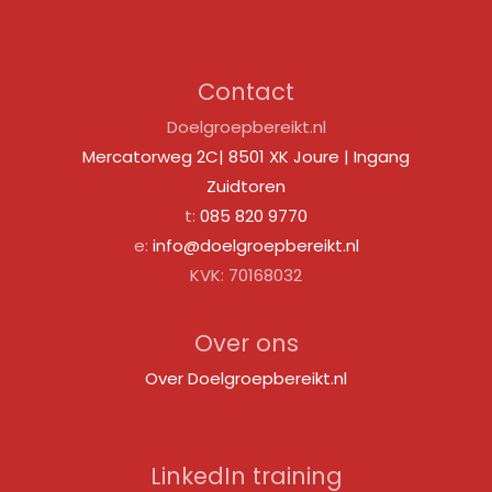
Contact
Doelgroepbereikt.nl
Mercatorweg 2C| 8501 XK Joure | Ingang
Zuidtoren
t:
085 820 9770
e:
info@doelgroepbereikt.nl
KVK: 70168032
Over ons
Over Doelgroepbereikt.nl
LinkedIn training