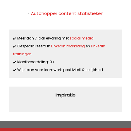
«
Autohopper content statistieken
✔️ Meer dan 7 jaar ervaring met
social media
✔️ Gespecialiseerd in
LinkedIn marketing
en
LinkedIn
trainingen
✔️ Klantbeoordeling: 9+
✔️ Wij staan voor teamwork, positiviteit & eerlijkheid
Inspiratie