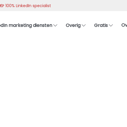
100% LinkedIn specialist
Ov
edIn marketing diensten
Overig
Gratis