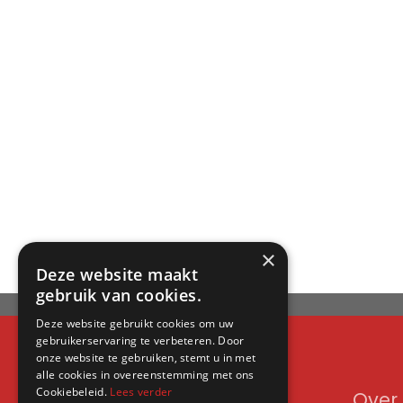
×
Deze website maakt
gebruik van cookies.
Deze website gebruikt cookies om uw
gebruikerservaring te verbeteren. Door
onze website te gebruiken, stemt u in met
alle cookies in overeenstemming met ons
Cookiebeleid.
Lees verder
Contact
Over