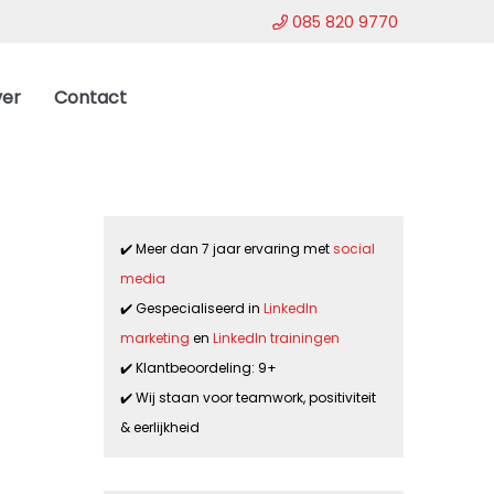
085 820 9770
er
Contact
✔️ Meer dan 7 jaar ervaring met
social
media
✔️ Gespecialiseerd in
LinkedIn
marketing
en
LinkedIn trainingen
✔️ Klantbeoordeling: 9+
✔️ Wij staan voor teamwork, positiviteit
& eerlijkheid