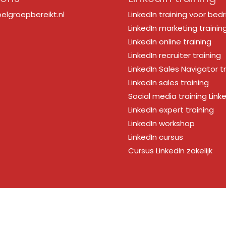
elgroepbereikt.nl
LinkedIn training voor bedr
LinkedIn marketing trainin
LinkedIn online training
LinkedIn recruiter training
LinkedIn Sales Navigator t
LinkedIn sales training
Social media training Link
LinkedIn expert training
LinkedIn workshop
LinkedIn cursus
Cursus LinkedIn zakelijk