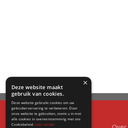
×
Deze website maakt
gebruik van cookies.
Deze website gebruikt cookies om uw
gebruikerservaring te verbeteren. Door
onze website te gebruiken, stemt u in met
alle cookies in overeenstemming met ons
Cookiebeleid.
Lees verder
Contact
Over