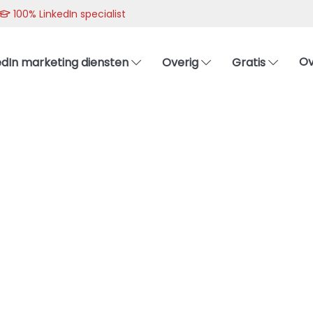
100% LinkedIn specialist
Ov
edIn marketing diensten
Overig
Gratis