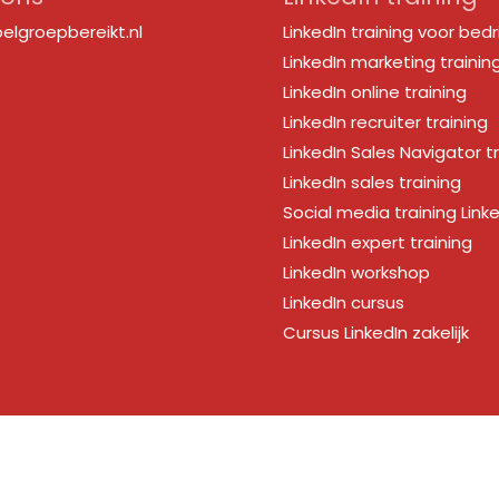
elgroepbereikt.nl
LinkedIn training voor bedr
LinkedIn marketing trainin
LinkedIn online training
LinkedIn recruiter training
LinkedIn Sales Navigator t
LinkedIn sales training
Social media training Link
LinkedIn expert training
LinkedIn workshop
LinkedIn cursus
Cursus LinkedIn zakelijk