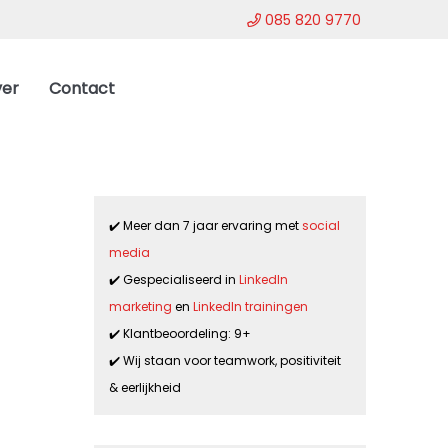
085 820 9770
er
Contact
✔️ Meer dan 7 jaar ervaring met
social
media
✔️ Gespecialiseerd in
LinkedIn
marketing
en
LinkedIn trainingen
✔️ Klantbeoordeling: 9+
✔️ Wij staan voor teamwork, positiviteit
& eerlijkheid