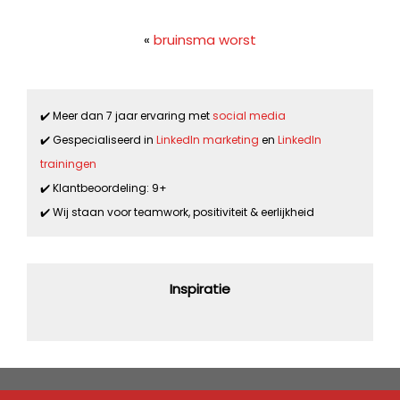
«
bruinsma worst
✔️ Meer dan 7 jaar ervaring met
social media
✔️ Gespecialiseerd in
LinkedIn marketing
en
LinkedIn
trainingen
✔️ Klantbeoordeling: 9+
✔️ Wij staan voor teamwork, positiviteit & eerlijkheid
Inspiratie