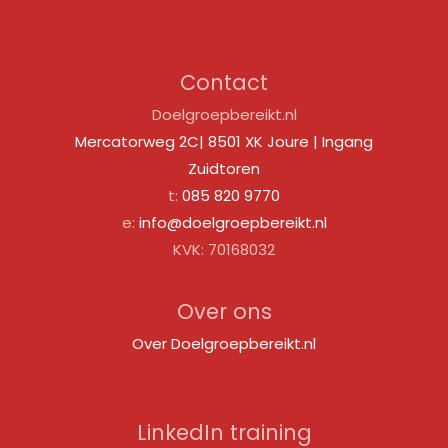
Contact
Doelgroepbereikt.nl
Mercatorweg 2C| 8501 XK Joure | Ingang
Zuidtoren
t:
085 820 9770
e:
info@doelgroepbereikt.nl
KVK: 70168032
Over ons
Over Doelgroepbereikt.nl
LinkedIn training