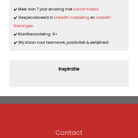
✔️ Meer dan 7 jaar ervaring met
social media
✔️ Gespecialiseerd in
LinkedIn marketing
en
LinkedIn
trainingen
✔️ Klantbeoordeling: 9+
✔️ Wij staan voor teamwork, positiviteit & eerlijkheid
Inspiratie
Contact