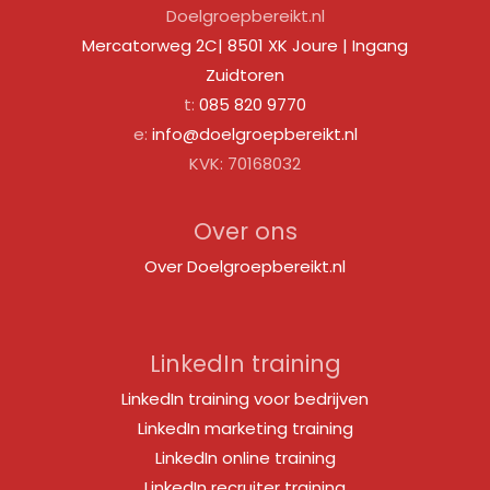
Doelgroepbereikt.nl
Mercatorweg 2C| 8501 XK Joure | Ingang
Zuidtoren
t:
085 820 9770
e:
info@doelgroepbereikt.nl
KVK: 70168032
Over ons
Over Doelgroepbereikt.nl
LinkedIn training
LinkedIn training voor bedrijven
LinkedIn marketing training
LinkedIn online training
LinkedIn recruiter training