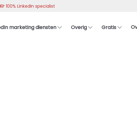
100% LinkedIn specialist
Ov
edIn marketing diensten
Overig
Gratis