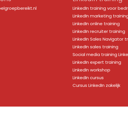
elgroepbereikt.nl
LinkedIn training voor bedr
LinkedIn marketing trainin
LinkedIn online training
LinkedIn recruiter training
LinkedIn Sales Navigator t
LinkedIn sales training
Social media training Link
LinkedIn expert training
LinkedIn workshop
LinkedIn cursus
Cursus LinkedIn zakelijk