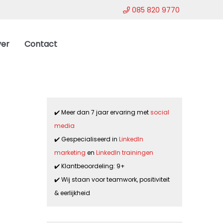
085 820 9770
er
Contact
✔️ Meer dan 7 jaar ervaring met
social
media
✔️ Gespecialiseerd in
LinkedIn
marketing
en
LinkedIn trainingen
✔️ Klantbeoordeling: 9+
✔️ Wij staan voor teamwork, positiviteit
& eerlijkheid