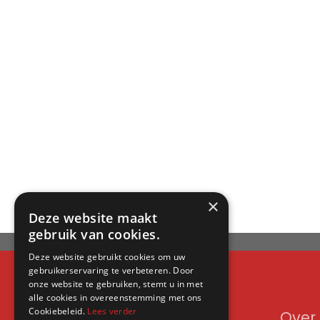
×
Deze website maakt
gebruik van cookies.
Deze website gebruikt cookies om uw
gebruikerservaring te verbeteren. Door
onze website te gebruiken, stemt u in met
alle cookies in overeenstemming met ons
Cookiebeleid.
Lees verder
Contact
Over