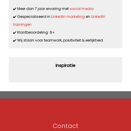
✔️ Meer dan 7 jaar ervaring met
social media
✔️ Gespecialiseerd in
LinkedIn marketing
en
LinkedIn
trainingen
✔️ Klantbeoordeling: 9+
✔️ Wij staan voor teamwork, positiviteit & eerlijkheid
Inspiratie
Contact