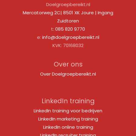
Doelgroepbereikt.nl
Mercatorweg 2C| 8501 XK Joure | Ingang
Zuidtoren
t:
085 820 9770
e:
info@doelgroepbereikt.nl
KVK: 70168032
Over ons
Over Doelgroepbereikt.nl
LinkedIn training
LinkedIn training voor bedrijven
LinkedIn marketing training
LinkedIn online training
LinkedIn recruiter training