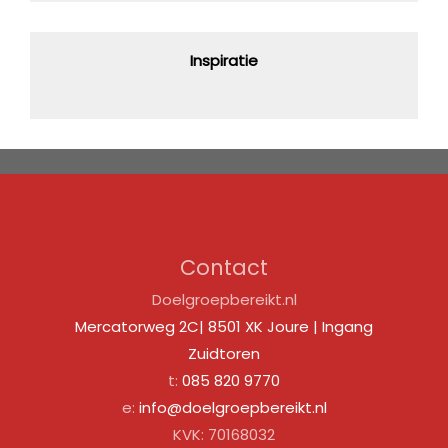
Inspiratie
Contact
Doelgroepbereikt.nl
Mercatorweg 2C| 8501 XK Joure | Ingang
Zuidtoren
t:
085 820 9770
e:
info@doelgroepbereikt.nl
KVK: 70168032