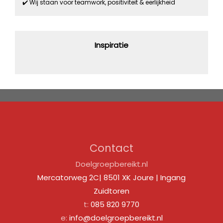
✔️ Wij staan voor teamwork, positiviteit & eerlijkheid
Inspiratie
Contact
Doelgroepbereikt.nl
Mercatorweg 2C| 8501 XK Joure | Ingang
Zuidtoren
t:
085 820 9770
e:
info@doelgroepbereikt.nl