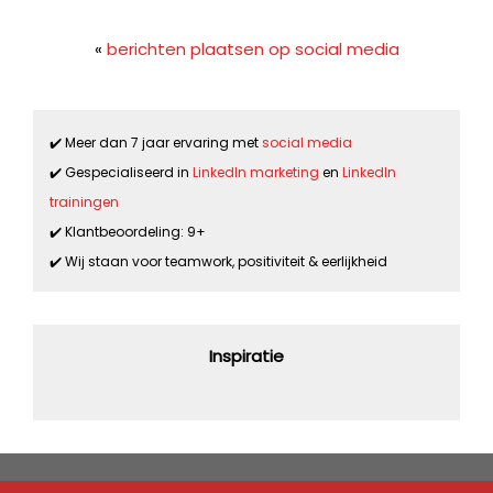
«
berichten plaatsen op social media
✔️ Meer dan 7 jaar ervaring met
social media
✔️ Gespecialiseerd in
LinkedIn marketing
en
LinkedIn
trainingen
✔️ Klantbeoordeling: 9+
✔️ Wij staan voor teamwork, positiviteit & eerlijkheid
Inspiratie