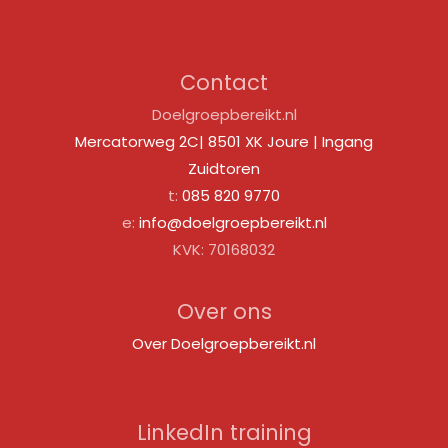
Contact
Doelgroepbereikt.nl
Mercatorweg 2C| 8501 XK Joure | Ingang
Zuidtoren
t:
085 820 9770
e:
info@doelgroepbereikt.nl
KVK: 70168032
Over ons
Over Doelgroepbereikt.nl
LinkedIn training