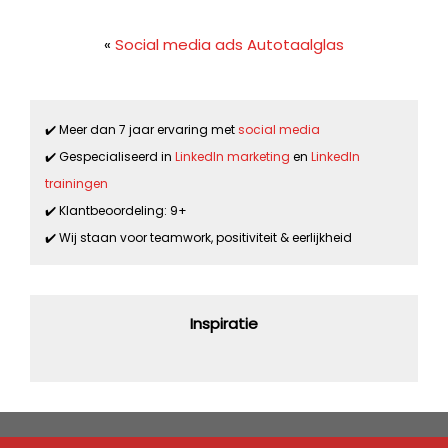
«
Social media ads Autotaalglas
✔️ Meer dan 7 jaar ervaring met
social media
✔️ Gespecialiseerd in
LinkedIn marketing
en
LinkedIn
trainingen
✔️ Klantbeoordeling: 9+
✔️ Wij staan voor teamwork, positiviteit & eerlijkheid
Inspiratie