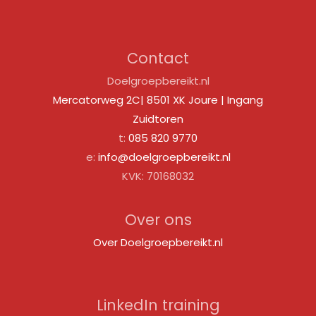
Contact
Doelgroepbereikt.nl
Mercatorweg 2C| 8501 XK Joure | Ingang
Zuidtoren
t:
085 820 9770
e:
info@doelgroepbereikt.nl
KVK: 70168032
Over ons
Over Doelgroepbereikt.nl
LinkedIn training