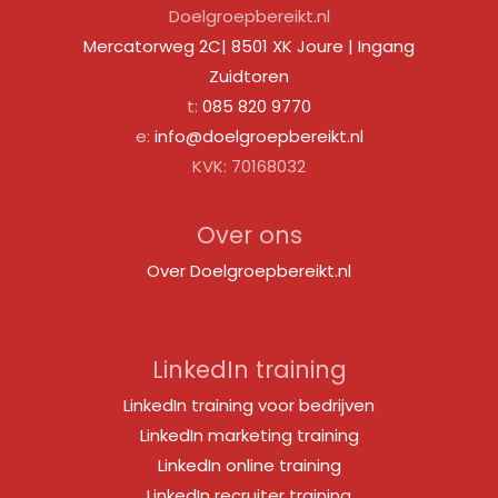
Doelgroepbereikt.nl
Mercatorweg 2C| 8501 XK Joure | Ingang
Zuidtoren
t:
085 820 9770
e:
info@doelgroepbereikt.nl
KVK: 70168032
Over ons
Over Doelgroepbereikt.nl
LinkedIn training
LinkedIn training voor bedrijven
LinkedIn marketing training
LinkedIn online training
LinkedIn recruiter training