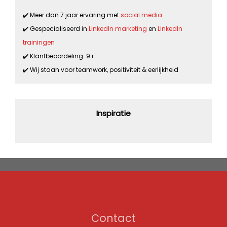
✔️ Meer dan 7 jaar ervaring met
social media
✔️ Gespecialiseerd in
LinkedIn marketing
en
LinkedIn
trainingen
✔️ Klantbeoordeling: 9+
✔️ Wij staan voor teamwork, positiviteit & eerlijkheid
Inspiratie
Contact